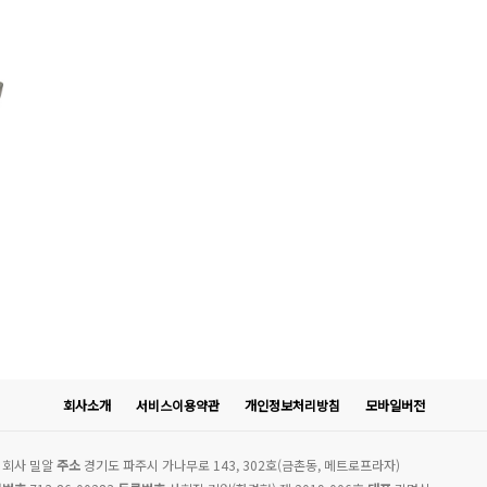
회사소개
서비스이용약관
개인정보처리방침
모바일버전
회사 밀알
주소
경기도 파주시 가나무로 143, 302호(금촌동, 메트로프라자)