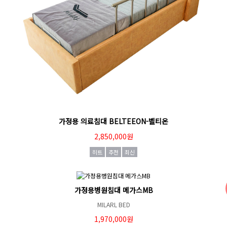
가정용 의료침대 BELTEEON-벨티온
2,850,000원
히트
추천
최신
가정용병원침대 메가스MB
MILARL BED
1,970,000원