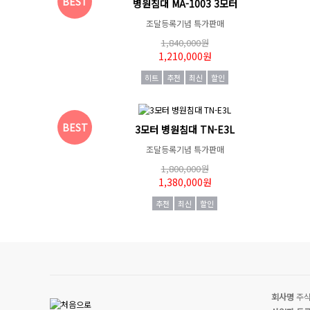
BEST
병원침대 MA-1003 3모터
조달등록기념 특가판매
1,840,000원
1,210,000원
히트
추천
최신
할인
BEST
3모터 병원침대 TN-E3L
조달등록기념 특가판매
1,800,000원
1,380,000원
추천
최신
할인
회사명
주식