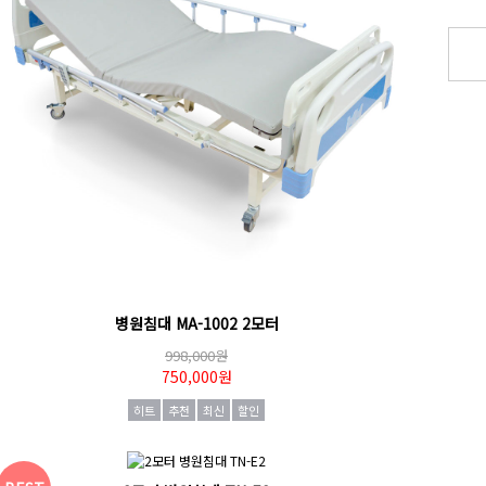
병원침대 MA-1002 2모터
998,000원
750,000원
히트
추천
최신
할인