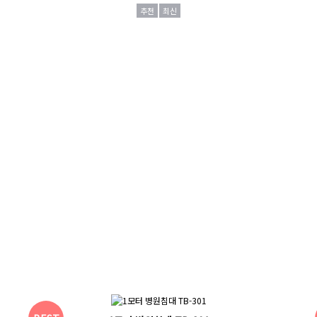
추천
최신