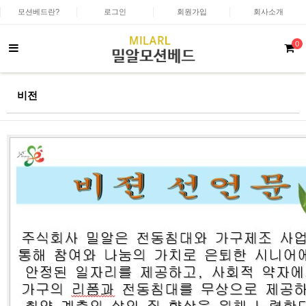
모션베드란?
로그인
회원가입
회사소개
0
비전