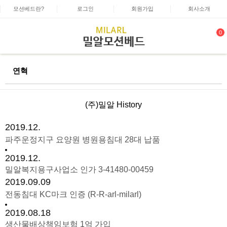
모션베드란?
로그인
회원가입
회사소개
0
연혁
(주)밀알 History
2019.12.
파주운정지구 요양원 병원용침대 28대 납품
2019.12.
밀알복지용구사업소 인가 3-41480-00459
2019.09.09
전동침대 KC마크 인증 (R-R-arl-milarl)
2019.08.18
생산물배상책임보험 1억 가입