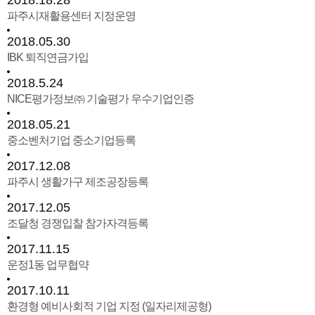
2018.18.28
파주시재활용센터 지정운영
2018.05.30
IBK 퇴직연금가입
2018.5.24
NICE평가정보㈜ 기술평가 우수기업인증
2018.05.21
중소벤처기업 중소기업등록
2017.12.08
파주시 생활가구 제조공장등록
2017.12.05
조달청 경쟁입찰 참가자격등록
2017.11.15
운정1동 업무협약
2017.10.11
환경형 예비사회적 기업 지정 (일자리제공형)